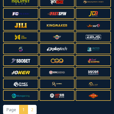
Page
1
2