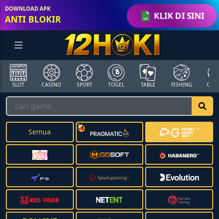
DOWNLOAD APK
KLIK DI SINI
ANTI BLOKIR
SLOT
CASINO
SPORT
TOGEL
TABLE
FISHING
COCK
Semua