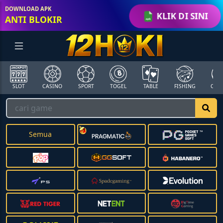
DOWNLOAD APK
KLIK DI SINI
ANTI BLOKIR
CASINO
SPORT
TOGEL
TABLE
FISHING
COCK F.
ARC
Semua