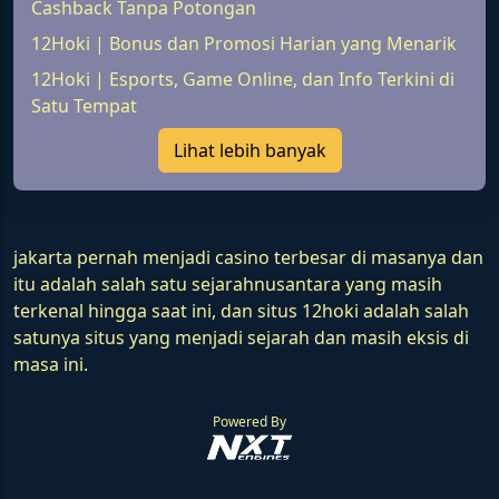
Cashback Tanpa Potongan
12Hoki | Bonus dan Promosi Harian yang Menarik
12Hoki | Esports, Game Online, dan Info Terkini di
Satu Tempat
Lihat lebih banyak
jakarta pernah menjadi casino terbesar di masanya dan
itu adalah salah satu sejarahnusantara yang masih
terkenal hingga saat ini, dan situs 12hoki adalah salah
satunya situs yang menjadi sejarah dan masih eksis di
masa ini.
Powered By