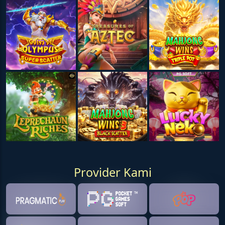
Provider Kami