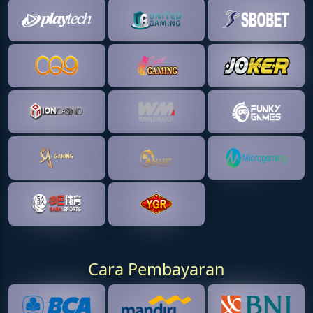
Cara Pembayaran