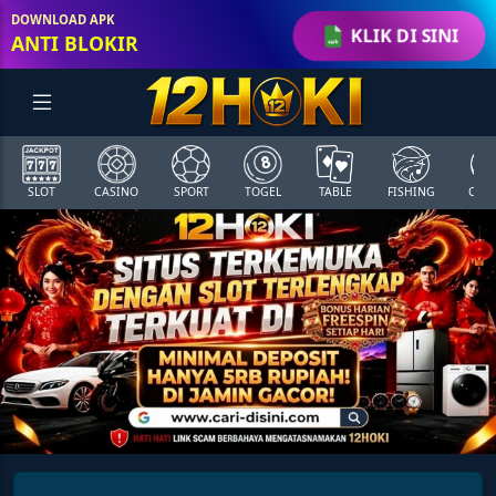
DOWNLOAD APK
KLIK DI SINI
ANTI BLOKIR
SLOT
CASINO
SPORT
TOGEL
TABLE
FISHING
COCK