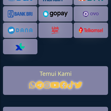
Temui Kami