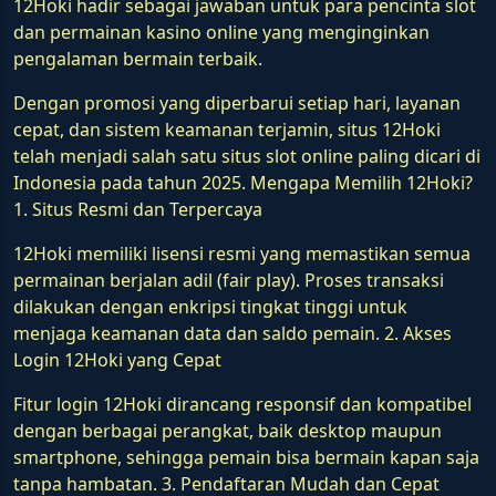
12Hoki hadir sebagai jawaban untuk para pencinta slot
dan permainan kasino online yang menginginkan
pengalaman bermain terbaik.
Dengan promosi yang diperbarui setiap hari, layanan
cepat, dan sistem keamanan terjamin, situs 12Hoki
telah menjadi salah satu situs slot online paling dicari di
Indonesia pada tahun 2025. Mengapa Memilih 12Hoki?
1. Situs Resmi dan Terpercaya
12Hoki memiliki lisensi resmi yang memastikan semua
permainan berjalan adil (fair play). Proses transaksi
dilakukan dengan enkripsi tingkat tinggi untuk
menjaga keamanan data dan saldo pemain. 2. Akses
Login 12Hoki yang Cepat
Fitur login 12Hoki dirancang responsif dan kompatibel
dengan berbagai perangkat, baik desktop maupun
smartphone, sehingga pemain bisa bermain kapan saja
tanpa hambatan. 3. Pendaftaran Mudah dan Cepat