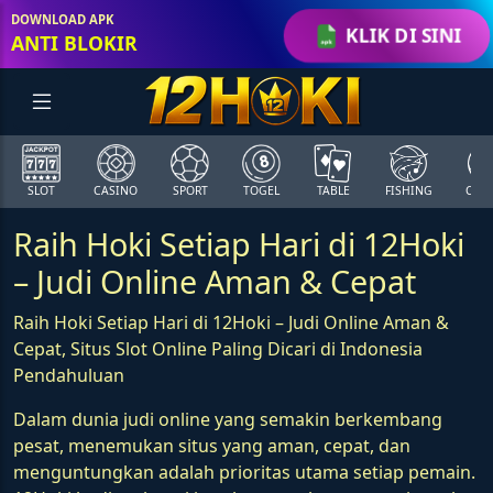
DOWNLOAD APK
KLIK DI SINI
ANTI BLOKIR
SLOT
CASINO
SPORT
TOGEL
TABLE
FISHING
COCK
Raih Hoki Setiap Hari di 12Hoki
– Judi Online Aman & Cepat
Raih Hoki Setiap Hari di 12Hoki – Judi Online Aman &
Cepat, Situs Slot Online Paling Dicari di Indonesia
Pendahuluan
Dalam dunia judi online yang semakin berkembang
pesat, menemukan situs yang aman, cepat, dan
menguntungkan adalah prioritas utama setiap pemain.