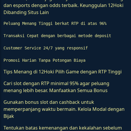
dan esports dengan odds terbaik. Keunggulan 12Hoki
Dibanding Situs Lain
Peluang Menang Tinggi berkat RTP di atas 96%

Transaksi Cepat dengan berbagai metode deposit

Customer Service 24/7 yang responsif

Tips Menang di 12Hoki Pilih Game dengan RTP Tinggi
Cari slot dengan RTP minimal 95% agar peluang
menang lebih besar. Manfaatkan Semua Bonus
Gunakan bonus slot dan cashback untuk
memperpanjang waktu bermain. Kelola Modal dengan
Bijak
Tentukan batas kemenangan dan kekalahan sebelum