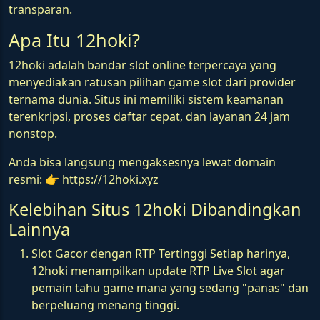
transparan.
Apa Itu 12hoki?
12hoki adalah bandar slot online terpercaya yang
menyediakan ratusan pilihan game slot dari provider
ternama dunia. Situs ini memiliki sistem keamanan
terenkripsi, proses daftar cepat, dan layanan 24 jam
nonstop.
Anda bisa langsung mengaksesnya lewat domain
resmi: 👉 https://12hoki.xyz
Kelebihan Situs 12hoki Dibandingkan
Lainnya
Slot Gacor dengan RTP Tertinggi Setiap harinya,
12hoki menampilkan update RTP Live Slot agar
pemain tahu game mana yang sedang "panas" dan
berpeluang menang tinggi.