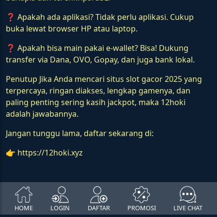
❓ Apakah ada aplikasi? Tidak perlu aplikasi. Cukup
buka lewat browser HP atau laptop.
❓ Apakah bisa main pakai e-wallet? Bisa! Dukung
transfer via Dana, OVO, Gopay, dan juga bank lokal.
Penutup Jika Anda mencari situs slot gacor 2025 yang
terpercaya, ringan diakses, lengkap gamenya, dan
paling penting sering kasih jackpot, maka 12hoki
adalah jawabannya.
Jangan tunggu lama, daftar sekarang di:
👉 https://12hoki.xyz
HOME
LOGIN
DAFTAR
PROMOSI
LIVE CHAT