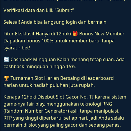
Verifikasi data dan klik “Submit”
Selesai! Anda bisa langsung login dan bermain
Fitur Eksklusif Hanya di 12hoki 🎁 Bonus New Member
Dapatkan bonus 100% untuk member baru, tanpa
syarat ribet!
🔄 Cashback Mingguan Kalah menang tetap cuan. Ada
cashback mingguan hingga 15%.
🏆 Turnamen Slot Harian Bersaing di leaderboard
harian untuk hadiah puluhan juta rupiah.
Kenapa 12hoki Disebut Slot Gacor No. 1? Karena sistem
game-nya fair play, menggunakan teknologi RNG
(Random Number Generator) asli, tanpa manipulasi.
RTP yang tinggi diperbarui setiap hari, jadi Anda selalu
bermain di slot yang paling gacor dan sedang panas.