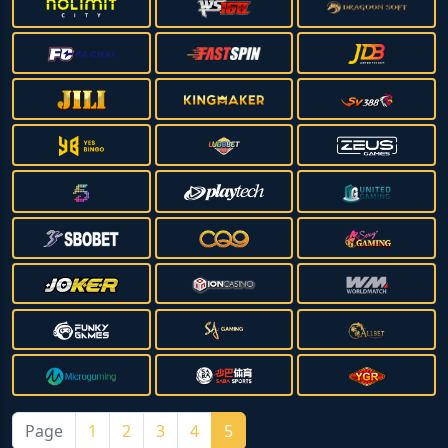
Page
1
2
3
4
5