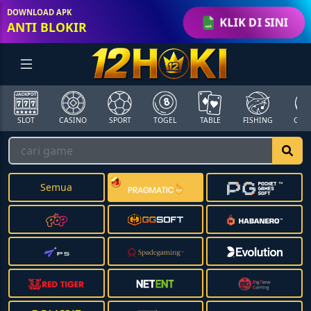
DOWNLOAD APK
KLIK DI SINI
ANTI BLOKIR
CASINO
SPORT
TOGEL
TABLE
FISHING
COCK F.
ARC
Semua