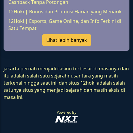
Cashback Tanpa Potongan
12Hoki | Bonus dan Promosi Harian yang Menarik
12Hoki | Esports, Game Online, dan Info Terkini di
Satu Tempat
Lihat lebih banyak
jakarta pernah menjadi casino terbesar di masanya dan
itu adalah salah satu sejarahnusantara yang masih
terkenal hingga saat ini, dan situs 12hoki adalah salah
satunya situs yang menjadi sejarah dan masih eksis di
masa ini.
Powered By