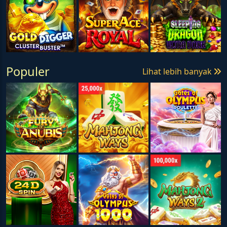
Populer
Lihat lebih banyak