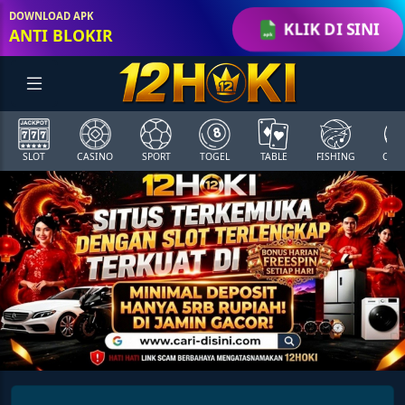
DOWNLOAD APK
KLIK DI SINI
ANTI BLOKIR
SLOT
CASINO
SPORT
TOGEL
TABLE
FISHING
COCK