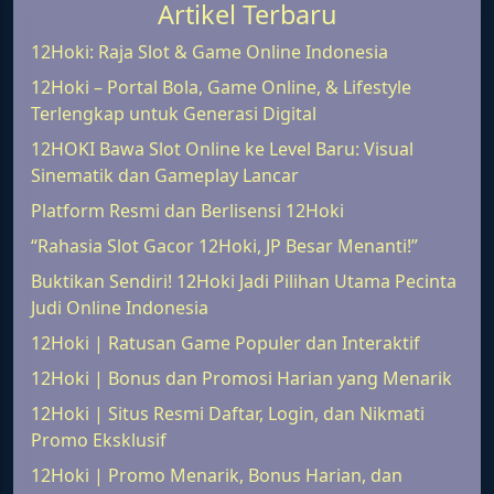
Artikel Terbaru
12Hoki: Raja Slot & Game Online Indonesia
12Hoki – Portal Bola, Game Online, & Lifestyle
Terlengkap untuk Generasi Digital
12HOKI Bawa Slot Online ke Level Baru: Visual
Sinematik dan Gameplay Lancar
Platform Resmi dan Berlisensi 12Hoki
“Rahasia Slot Gacor 12Hoki, JP Besar Menanti!”
Buktikan Sendiri! 12Hoki Jadi Pilihan Utama Pecinta
Judi Online Indonesia
12Hoki | Ratusan Game Populer dan Interaktif
12Hoki | Bonus dan Promosi Harian yang Menarik
12Hoki | Situs Resmi Daftar, Login, dan Nikmati
Promo Eksklusif
12Hoki | Promo Menarik, Bonus Harian, dan