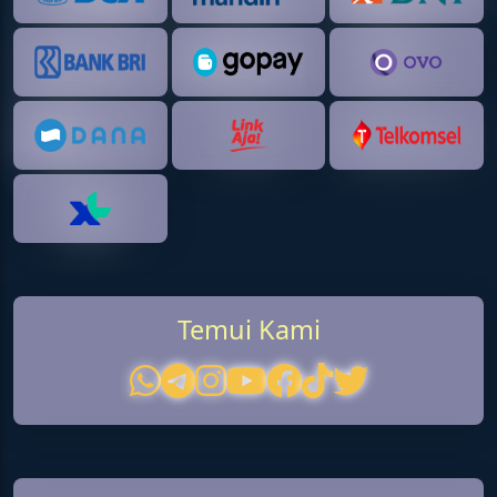
Temui Kami